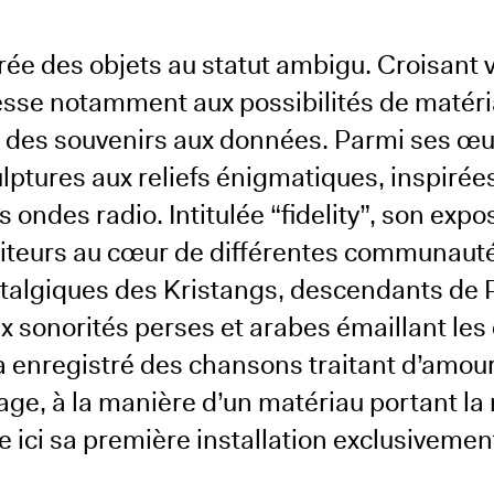
e des objets au statut ambigu. Croisant v
éresse notamment aux possibilités de matéri
, des souvenirs aux données. Parmi ses œu
ulptures aux reliefs énigmatiques, inspirée
ondes radio. Intitulée “fidelity”, son expo
isiteurs au cœur de différentes communauté
talgiques des Kristangs, descendants de 
ux sonorités perses et arabes émaillant les
a enregistré des chansons traitant d’amour
ngage, à la manière d’un matériau portant l
e ici sa première installation exclusivemen