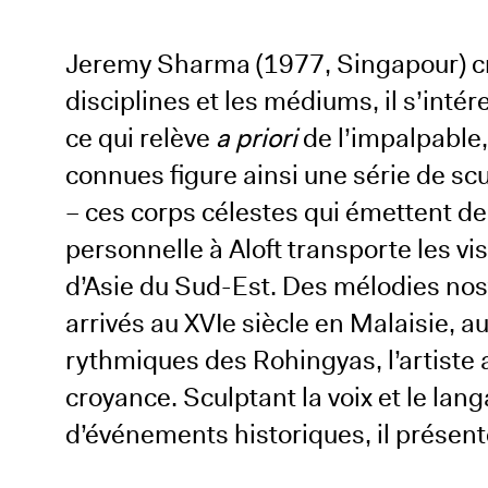
Jeremy Sharma (1977, Singapour) cré
disciplines et les médiums, il s’int
ce qui relève
a priori
de l’impalpable
connues figure ainsi une série de sc
– ces corps célestes qui émettent des 
personnelle à Aloft transporte les v
d’Asie du Sud-Est. Des mélodies nos
arrivés au XVIe siècle en Malaisie, a
rythmiques des Rohingyas, l’artiste 
croyance. Sculptant la voix et le la
d’événements historiques, il présent