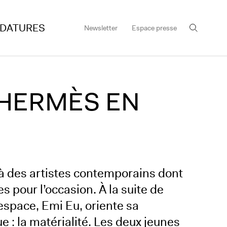
IDATURES
Newsletter
Espace presse
 HERMÈS EN
à des artistes contemporains dont
 pour l’occasion. À la suite de
espace, Emi Eu, oriente sa
 : la matérialité. Les deux jeunes