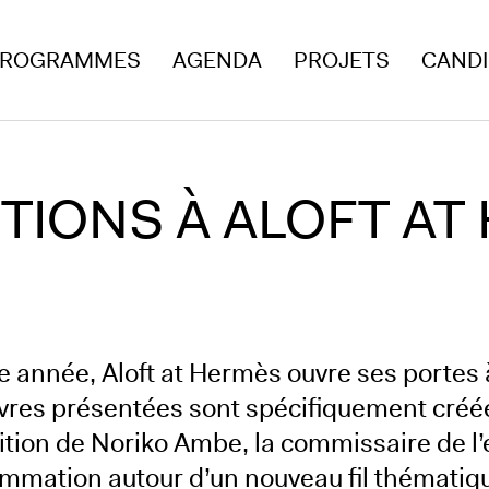
ROGRAMMES
AGENDA
PROJETS
CAND
ITIONS À ALOFT AT
 année, Aloft at Hermès ouvre ses portes 
vres présentées sont spécifiquement créées
sition de Noriko Ambe, la commissaire de l’
mmation autour d’un nouveau fil thématique