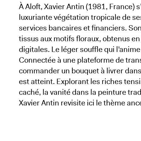
À Aloft, Xavier Antin (1981, France) s’
luxuriante végétation tropicale de s
services bancaires et financiers. S
tissus aux motifs floraux, obtenus 
digitales. Le léger souffle qui l’anim
Connectée à une plateforme de trans
commander un bouquet à livrer dans l
est atteint. Explorant les riches tensi
caché, la vanité dans la peinture tr
Xavier Antin revisite ici le thème anc