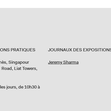
IONS PRATIQUES
JOURNAUX DES EXPOSITION
rmès, Singapour
Jeremy Sharma
 Road, Liat Towers,
les jours, de 10h30 à