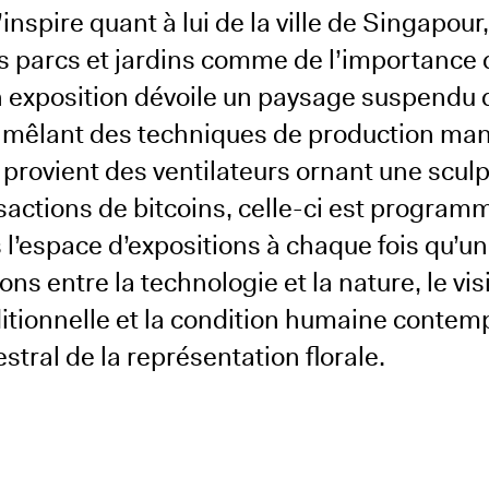
inspire quant à lui de la ville de Singapour,
es parcs et jardins comme de l’importance 
on exposition dévoile un paysage suspendu
en mêlant des techniques de production man
e provient des ventilateurs ornant une sculp
actions de bitcoins, celle-ci est program
’espace d’expositions à chaque fois qu’un
ons entre la technologie et la nature, le visi
aditionnelle et la condition humaine contem
estral de la représentation florale.