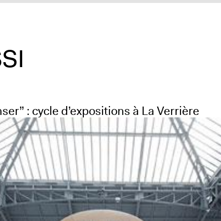
SI
er” : cycle d’expositions à La Verrière