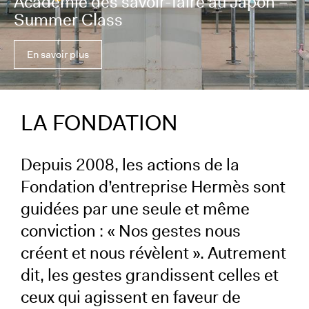
Académie des savoir-faire au Japon –
Summer Class
En savoir plus
LA FONDATION
Depuis 2008, les actions de la
Fondation d’entreprise Hermès sont
guidées par une seule et même
conviction : « Nos gestes nous
créent et nous révèlent ». Autrement
dit, les gestes grandissent celles et
ceux qui agissent en faveur de