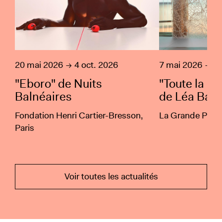
20 mai 2026
4 oct. 2026
7 mai 2026
27
"Eboro" de Nuits
"Toute la b
Balnéaires
de Léa Bar
Fondation Henri Cartier-Bresson,
La Grande Place
Paris
Voir toutes les actualités