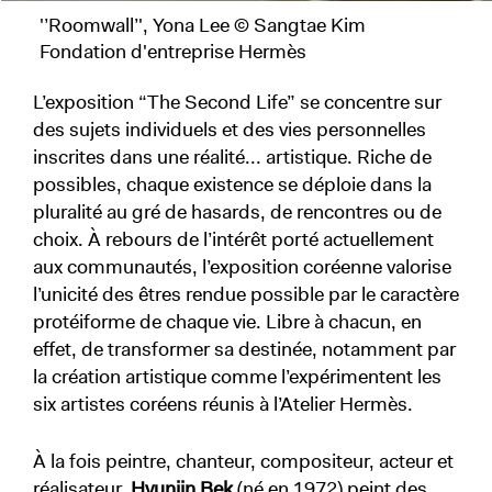
'’Roomwall’', Yona Lee © Sangtae Kim
Fondation d'entreprise Hermès
L’exposition “The Second Life” se concentre sur
des sujets individuels et des vies personnelles
inscrites dans une réalité... artistique. Riche de
possibles, chaque existence se déploie dans la
pluralité au gré de hasards, de rencontres ou de
choix. À rebours de l’intérêt porté actuellement
aux communautés, l’exposition coréenne valorise
l’unicité des êtres rendue possible par le caractère
protéiforme de chaque vie. Libre à chacun, en
effet, de transformer sa destinée, notamment par
la création artistique comme l’expérimentent les
six artistes coréens réunis à l’Atelier Hermès.
À la fois peintre, chanteur, compositeur, acteur et
réalisateur,
Hyunjin Bek
(né en 1972) peint des