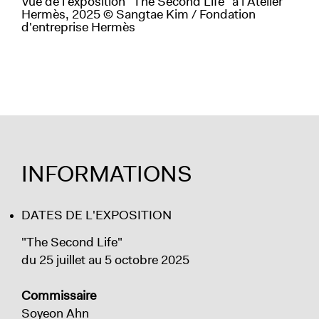
Vue de l'exposition "The Second Life" à l'Atelier
Hermès, 2025 © Sangtae Kim / Fondation
d'entreprise Hermès
INFORMATIONS
DATES DE L'EXPOSITION
"The Second Life"
du 25 juillet au 5 octobre 2025
Commissaire
Soyeon Ahn