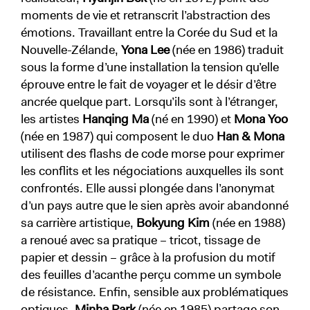
moments de vie et retranscrit l’abstraction des
émotions. Travaillant entre la Corée du Sud et la
Nouvelle-Zélande,
Yona Lee
(née en 1986) traduit
sous la forme d’une installation la tension qu’elle
éprouve entre le fait de voyager et le désir d’être
ancrée quelque part. Lorsqu’ils sont à l’étranger,
les artistes
Hanqing Ma
(né en 1990) et
Mona Yoo
(née en 1987) qui composent le duo
Han & Mona
utilisent des flashs de code morse pour exprimer
les conflits et les négociations auxquelles ils sont
confrontés. Elle aussi plongée dans l’anonymat
d’un pays autre que le sien après avoir abandonné
sa carrière artistique,
Bokyung Kim
(née en 1988)
a renoué avec sa pratique – tricot, tissage de
papier et dessin – grâce à la profusion du motif
des feuilles d’acanthe perçu comme un symbole
de résistance. Enfin, sensible aux problématiques
optiques,
Minha Park
(née en 1985) partage son