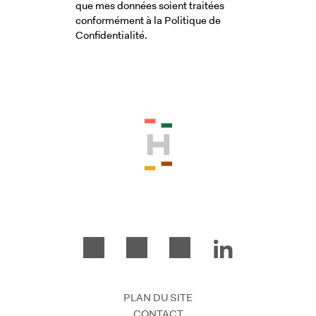
que mes données soient traitées
conformément à la Politique de
Confidentialité.
Veuillez accepter les conditions génér
PLAN DU SITE
CONTACT