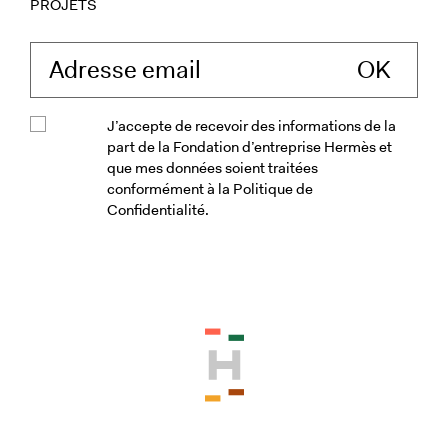
PROJETS
Saisissez votre ad
J’accepte de recevoir des informations de la
part de la Fondation d’entreprise Hermès et
que mes données soient traitées
conformément à la Politique de
Confidentialité.
Veuillez accepter les conditions génér