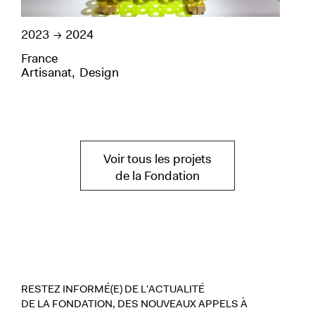
2023
2024
201
France
Fra
Artisanat
Design
Art
Voir tous les projets
de la Fondation
RESTEZ INFORMÉ(E) DE L'ACTUALITÉ
DE LA FONDATION, DES NOUVEAUX APPELS À