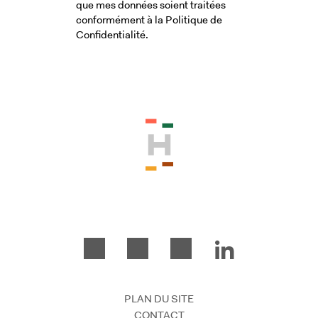
que mes données soient traitées
conformément à la Politique de
Confidentialité.
Veuillez accepter les conditions génér
PLAN DU SITE
CONTACT