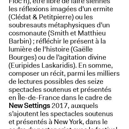
Floc’h), être libre de faire siennes
les réflexions imagées d’un ermite
(Clédat & Petitpierre) ou les
soubresauts métaphysiques d’un
cosmonaute (Smith et Matthieu
Barbin) ; réfléchir le présent à la
lumière de l’histoire (Gaëlle
Bourges) ou de l’agitation divine
(Euripides Laskaridis). En somme,
composer un récit, parmi les milliers
de lectures possibles des seize
spectacles soutenus et présentés
en Île-de-France dans le cadre de
New Settings
2017, auxquels
s’ajoutent les spectacles soutenus
et présentés à New York, dans le