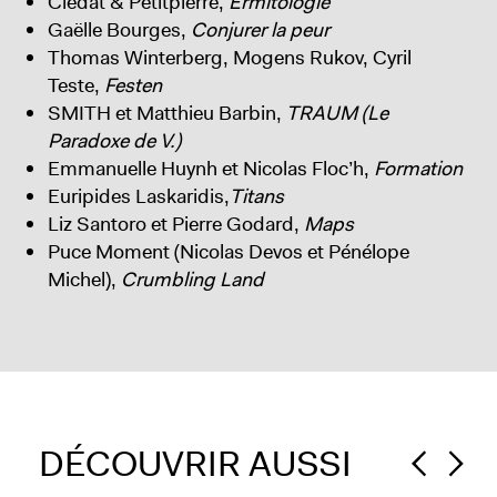
Clédat & Petitpierre,
Ermitologie
Gaëlle Bourges,
Conjurer la peur
Thomas Winterberg, Mogens Rukov, Cyril
Teste,
Festen
SMITH et Matthieu Barbin,
TRAUM (Le
Paradoxe de V.)
Emmanuelle Huynh et Nicolas Floc’h,
Formation
Euripides Laskaridis,
Titans
Liz Santoro et Pierre Godard,
Maps
Puce Moment (Nicolas Devos et Pénélope
Michel),
Crumbling Land
DÉCOUVRIR AUSSI