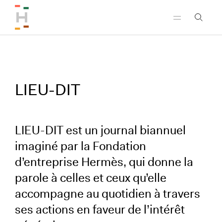
Aller au menu principal
Aller au contenu principal
Aller au pied de page
LIEU-DIT
LIEU-DIT est un journal biannuel
imaginé par la Fondation
d’entreprise Hermès, qui donne la
parole à celles et ceux qu’elle
accompagne au quotidien à travers
ses actions en faveur de l’intérêt