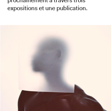
prochainement à travers trois
expositions et une publication.